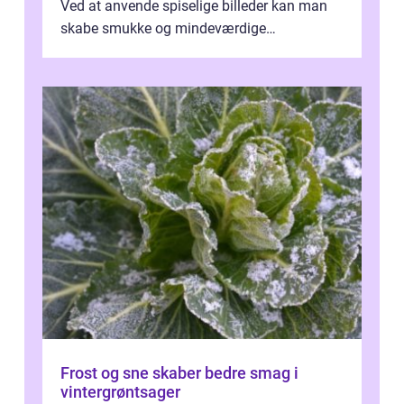
Ved at anvende spiselige billeder kan man
skabe smukke og mindeværdige
mesterværker, der ...
Frost og sne skaber bedre smag i
vintergrøntsager