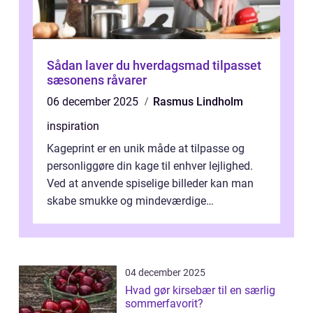
Sådan laver du hverdagsmad tilpasset
sæsonens råvarer
06 december 2025
Rasmus Lindholm
inspiration
Kageprint er en unik måde at tilpasse og
personliggøre din kage til enhver lejlighed.
Ved at anvende spiselige billeder kan man
skabe smukke og mindeværdige
mesterværker, der ...
04 december 2025
Hvad gør kirsebær til en særlig
sommerfavorit?