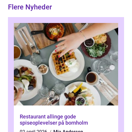
Flere Nyheder
Restaurant allinge gode
spiseoplevelser på bornholm
02 april 2026
Mia Andersen