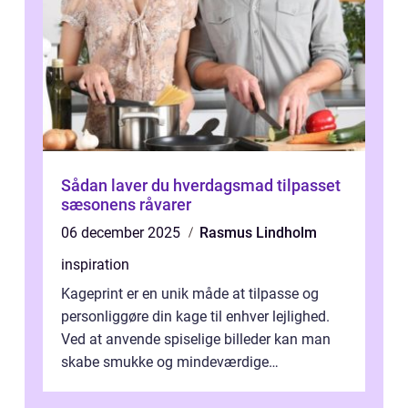
Sådan laver du hverdagsmad tilpasset
sæsonens råvarer
06 december 2025
Rasmus Lindholm
inspiration
Kageprint er en unik måde at tilpasse og
personliggøre din kage til enhver lejlighed.
Ved at anvende spiselige billeder kan man
skabe smukke og mindeværdige
mesterværker, der ...