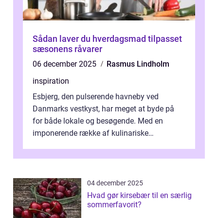
Sådan laver du hverdagsmad tilpasset
sæsonens råvarer
06 december 2025
Rasmus Lindholm
inspiration
Esbjerg, den pulserende havneby ved
Danmarks vestkyst, har meget at byde på
for både lokale og besøgende. Med en
imponerende række af kulinariske
oplevelser, er byen hjemsted ...
04 december 2025
Hvad gør kirsebær til en særlig
sommerfavorit?