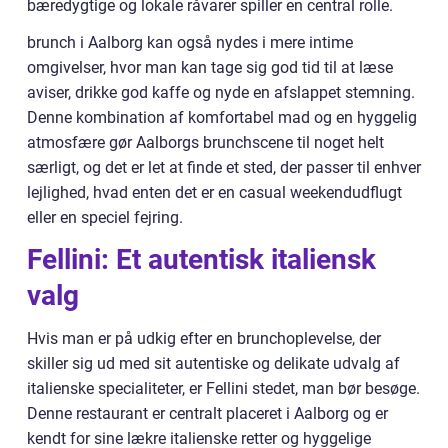
bæredygtige og lokale råvarer spiller en central rolle.
brunch i Aalborg kan også nydes i mere intime
omgivelser, hvor man kan tage sig god tid til at læse
aviser, drikke god kaffe og nyde en afslappet stemning.
Denne kombination af komfortabel mad og en hyggelig
atmosfære gør Aalborgs brunchscene til noget helt
særligt, og det er let at finde et sted, der passer til enhver
lejlighed, hvad enten det er en casual weekendudflugt
eller en speciel fejring.
Fellini: Et autentisk italiensk
valg
Hvis man er på udkig efter en brunchoplevelse, der
skiller sig ud med sit autentiske og delikate udvalg af
italienske specialiteter, er Fellini stedet, man bør besøge.
Denne restaurant er centralt placeret i Aalborg og er
kendt for sine lækre italienske retter og hyggelige