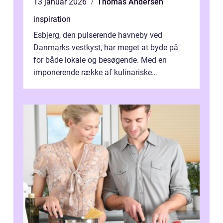
13 januar 2026
Thomas Andersen
inspiration
Esbjerg, den pulserende havneby ved
Danmarks vestkyst, har meget at byde på
for både lokale og besøgende. Med en
imponerende række af kulinariske
oplevelser, er byen hjemsted ...