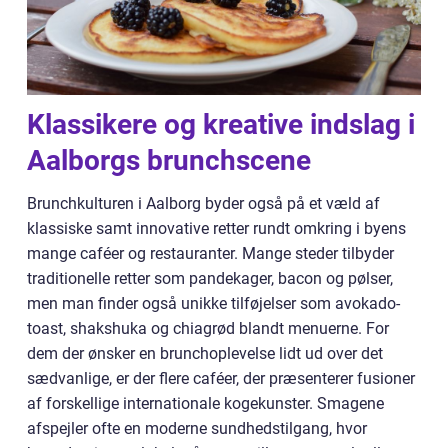
Klassikere og kreative indslag i
Aalborgs brunchscene
Brunchkulturen i Aalborg byder også på et væld af
klassiske samt innovative retter rundt omkring i byens
mange caféer og restauranter. Mange steder tilbyder
traditionelle retter som pandekager, bacon og pølser,
men man finder også unikke tilføjelser som avokado-
toast, shakshuka og chiagrød blandt menuerne. For
dem der ønsker en brunchoplevelse lidt ud over det
sædvanlige, er der flere caféer, der præsenterer fusioner
af forskellige internationale kogekunster. Smagene
afspejler ofte en moderne sundhedstilgang, hvor