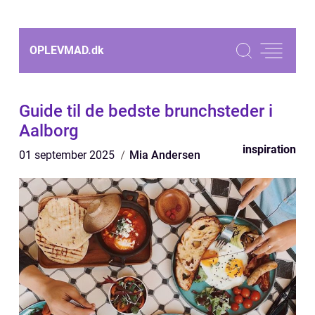
OPLEVMAD.
dk
Guide til de bedste brunchsteder i
Aalborg
inspiration
01 september 2025
Mia Andersen