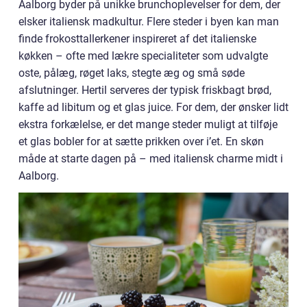
Aalborg byder på unikke brunchoplevelser for dem, der
elsker italiensk madkultur. Flere steder i byen kan man
finde frokosttallerkener inspireret af det italienske
køkken – ofte med lækre specialiteter som udvalgte
oste, pålæg, røget laks, stegte æg og små søde
afslutninger. Hertil serveres der typisk friskbagt brød,
kaffe ad libitum og et glas juice. For dem, der ønsker lidt
ekstra forkælelse, er det mange steder muligt at tilføje
et glas bobler for at sætte prikken over i’et. En skøn
måde at starte dagen på – med italiensk charme midt i
Aalborg.