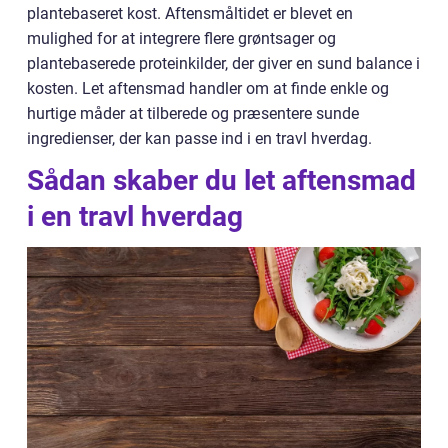
plantebaseret kost. Aftensmåltidet er blevet en
mulighed for at integrere flere grøntsager og
plantebaserede proteinkilder, der giver en sund balance i
kosten. Let aftensmad handler om at finde enkle og
hurtige måder at tilberede og præsentere sunde
ingredienser, der kan passe ind i en travl hverdag.
Sådan skaber du let aftensmad
i en travl hverdag