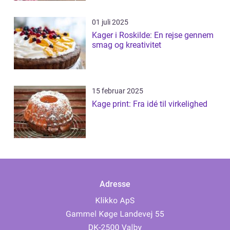
01 juli 2025
Kager i Roskilde: En rejse gennem
smag og kreativitet
15 februar 2025
Kage print: Fra idé til virkelighed
Adresse