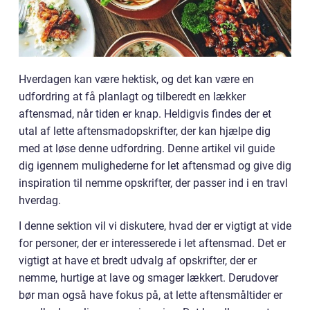
Hverdagen kan være hektisk, og det kan være en
udfordring at få planlagt og tilberedt en lækker
aftensmad, når tiden er knap. Heldigvis findes der et
utal af lette aftensmadopskrifter, der kan hjælpe dig
med at løse denne udfordring. Denne artikel vil guide
dig igennem mulighederne for let aftensmad og give dig
inspiration til nemme opskrifter, der passer ind i en travl
hverdag.
I denne sektion vil vi diskutere, hvad der er vigtigt at vide
for personer, der er interesserede i let aftensmad. Det er
vigtigt at have et bredt udvalg af opskrifter, der er
nemme, hurtige at lave og smager lækkert. Derudover
bør man også have fokus på, at lette aftensmåltider er