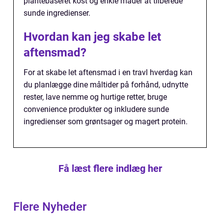
plantebaseret kost og enkle måder at tilberede
sunde ingredienser.
Hvordan kan jeg skabe let
aftensmad?
For at skabe let aftensmad i en travl hverdag kan
du planlægge dine måltider på forhånd, udnytte
rester, lave nemme og hurtige retter, bruge
convenience produkter og inkludere sunde
ingredienser som grøntsager og magert protein.
Få læst flere indlæg her
Flere Nyheder