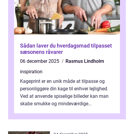
Sådan laver du hverdagsmad tilpasset
sæsonens råvarer
06 december 2025
Rasmus Lindholm
inspiration
Kageprint er en unik måde at tilpasse og
personliggøre din kage til enhver lejlighed.
Ved at anvende spiselige billeder kan man
skabe smukke og mindeværdige
mesterværker, der ...