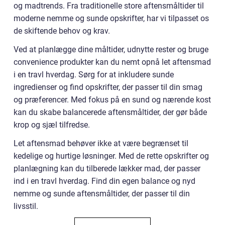
og madtrends. Fra traditionelle store aftensmåltider til
moderne nemme og sunde opskrifter, har vi tilpasset os
de skiftende behov og krav.
Ved at planlægge dine måltider, udnytte rester og bruge
convenience produkter kan du nemt opnå let aftensmad
i en travl hverdag. Sørg for at inkludere sunde
ingredienser og find opskrifter, der passer til din smag
og præferencer. Med fokus på en sund og nærende kost
kan du skabe balancerede aftensmåltider, der gør både
krop og sjæl tilfredse.
Let aftensmad behøver ikke at være begrænset til
kedelige og hurtige løsninger. Med de rette opskrifter og
planlægning kan du tilberede lækker mad, der passer
ind i en travl hverdag. Find din egen balance og nyd
nemme og sunde aftensmåltider, der passer til din
livsstil.