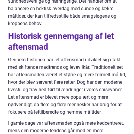
sundhedsvenlige og næringsrige. Det handler om at
balancere en hektisk hverdag med sunde og lækre
måltider, der kan tilfredsstille både smagsløgene og
kroppens behov.
Historisk gennemgang af let
aftensmad
Gennem historien har let aftensmad udviklet sig i takt
med skiftende madtrends og levevilkår. Traditionelt set
har aftensmaden været et større og mere formelt måltid,
hvor der blev serveret flere retter. Dog har den moderne
livsstil og travlhed ført til ændringer i vores spisevaner.
Let aftensmad er blevet mere populært og mere
nødvendigt, da flere og flere mennesker har brug for at
fokusere på lettilberedte og nemme måltider.
I gamle dage var aftensmaden også mere kødcentreret,
mens den moderne tendens går mod en mere