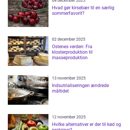
04 december 2025
Hvad gør kirsebær til en særlig
sommerfavorit?
02 december 2025
Ostenes verden: Fra
klosterproduktion til
masseproduktion
13 november 2025
Indsutrialiseringen ændrede
måltidet
12 november 2025
Hvilke alternativer er der til kød og
proteiner?