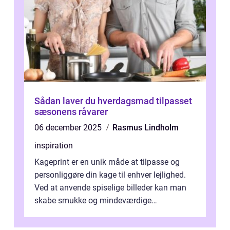
Sådan laver du hverdagsmad tilpasset
sæsonens råvarer
06 december 2025
Rasmus Lindholm
inspiration
Kageprint er en unik måde at tilpasse og
personliggøre din kage til enhver lejlighed.
Ved at anvende spiselige billeder kan man
skabe smukke og mindeværdige
mesterværker, der ...