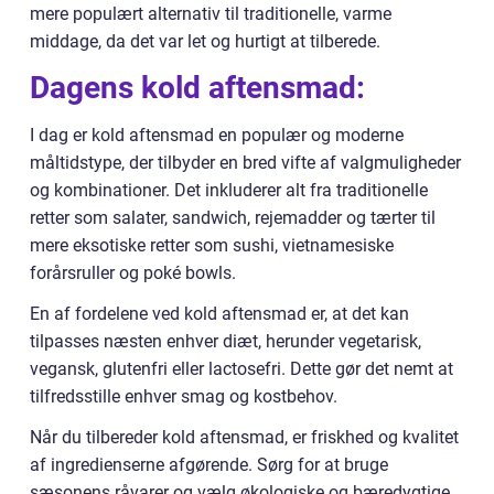
mere populært alternativ til traditionelle, varme
middage, da det var let og hurtigt at tilberede.
Dagens kold aftensmad:
I dag er kold aftensmad en populær og moderne
måltidstype, der tilbyder en bred vifte af valgmuligheder
og kombinationer. Det inkluderer alt fra traditionelle
retter som salater, sandwich, rejemadder og tærter til
mere eksotiske retter som sushi, vietnamesiske
forårsruller og poké bowls.
En af fordelene ved kold aftensmad er, at det kan
tilpasses næsten enhver diæt, herunder vegetarisk,
vegansk, glutenfri eller lactosefri. Dette gør det nemt at
tilfredsstille enhver smag og kostbehov.
Når du tilbereder kold aftensmad, er friskhed og kvalitet
af ingredienserne afgørende. Sørg for at bruge
sæsonens råvarer og vælg økologiske og bæredygtige