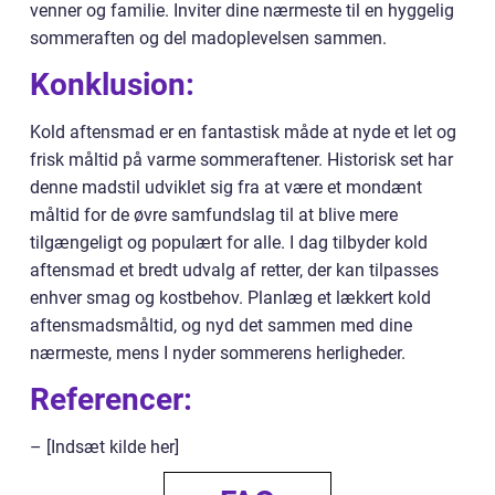
venner og familie. Inviter dine nærmeste til en hyggelig
sommeraften og del madoplevelsen sammen.
Konklusion:
Kold aftensmad er en fantastisk måde at nyde et let og
frisk måltid på varme sommeraftener. Historisk set har
denne madstil udviklet sig fra at være et mondænt
måltid for de øvre samfundslag til at blive mere
tilgængeligt og populært for alle. I dag tilbyder kold
aftensmad et bredt udvalg af retter, der kan tilpasses
enhver smag og kostbehov. Planlæg et lækkert kold
aftensmadsmåltid, og nyd det sammen med dine
nærmeste, mens I nyder sommerens herligheder.
Referencer:
– [Indsæt kilde her]