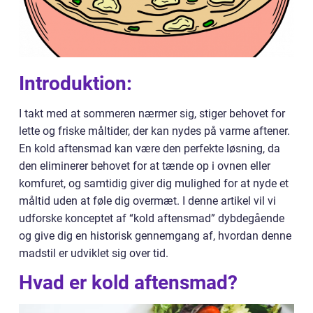
Introduktion:
I takt med at sommeren nærmer sig, stiger behovet for
lette og friske måltider, der kan nydes på varme aftener.
En kold aftensmad kan være den perfekte løsning, da
den eliminerer behovet for at tænde op i ovnen eller
komfuret, og samtidig giver dig mulighed for at nyde et
måltid uden at føle dig overmæt. I denne artikel vil vi
udforske konceptet af “kold aftensmad” dybdegående
og give dig en historisk gennemgang af, hvordan denne
madstil er udviklet sig over tid.
Hvad er kold aftensmad?