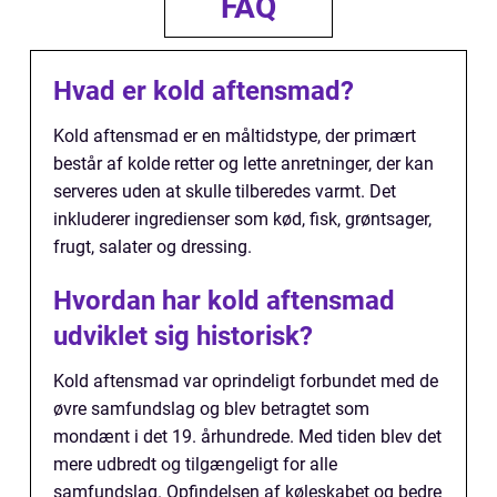
FAQ
Hvad er kold aftensmad?
Kold aftensmad er en måltidstype, der primært
består af kolde retter og lette anretninger, der kan
serveres uden at skulle tilberedes varmt. Det
inkluderer ingredienser som kød, fisk, grøntsager,
frugt, salater og dressing.
Hvordan har kold aftensmad
udviklet sig historisk?
Kold aftensmad var oprindeligt forbundet med de
øvre samfundslag og blev betragtet som
mondænt i det 19. århundrede. Med tiden blev det
mere udbredt og tilgængeligt for alle
samfundslag. Opfindelsen af køleskabet og bedre