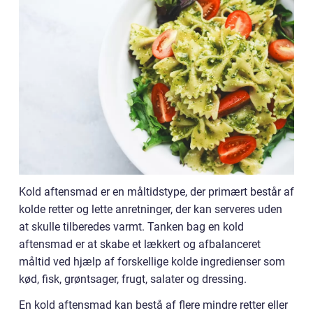
Kold aftensmad er en måltidstype, der primært består af
kolde retter og lette anretninger, der kan serveres uden
at skulle tilberedes varmt. Tanken bag en kold
aftensmad er at skabe et lækkert og afbalanceret
måltid ved hjælp af forskellige kolde ingredienser som
kød, fisk, grøntsager, frugt, salater og dressing.
En kold aftensmad kan bestå af flere mindre retter eller