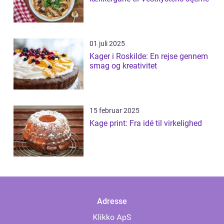
01 juli 2025
Kager i Roskilde: En rejse gennem
smag og kreativitet
15 februar 2025
Kage print: Fra idé til virkelighed
Adresse