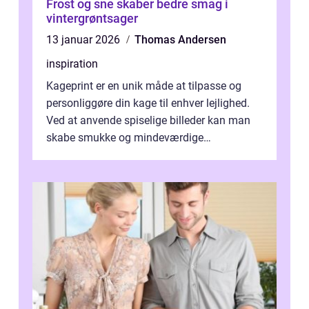
Frost og sne skaber bedre smag i
vintergrøntsager
13 januar 2026
Thomas Andersen
inspiration
Kageprint er en unik måde at tilpasse og
personliggøre din kage til enhver lejlighed.
Ved at anvende spiselige billeder kan man
skabe smukke og mindeværdige
mesterværker, der ...