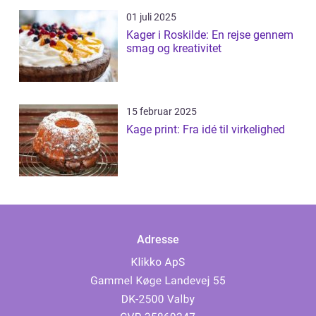
01 juli 2025
Kager i Roskilde: En rejse gennem
smag og kreativitet
15 februar 2025
Kage print: Fra idé til virkelighed
Adresse