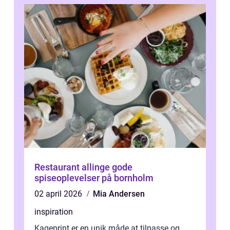
Restaurant allinge gode
spiseoplevelser på bornholm
02 april 2026
Mia Andersen
inspiration
Kageprint er en unik måde at tilpasse og