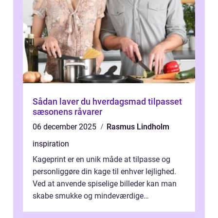
Sådan laver du hverdagsmad tilpasset
sæsonens råvarer
06 december 2025
Rasmus Lindholm
inspiration
Kageprint er en unik måde at tilpasse og
personliggøre din kage til enhver lejlighed.
Ved at anvende spiselige billeder kan man
skabe smukke og mindeværdige
mesterværker, der ...