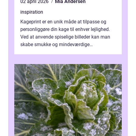
02 april 2026
Mia Andersen
inspiration
Kageprint er en unik måde at tilpasse og
personliggøre din kage til enhver lejlighed.
Ved at anvende spiselige billeder kan man
skabe smukke og mindeværdige
mesterværker, der ...