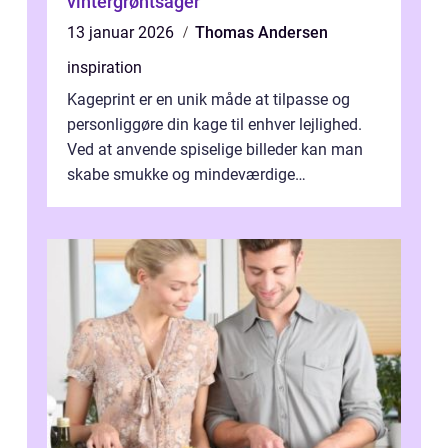
vintergrøntsager
13 januar 2026
Thomas Andersen
inspiration
Kageprint er en unik måde at tilpasse og
personliggøre din kage til enhver lejlighed.
Ved at anvende spiselige billeder kan man
skabe smukke og mindeværdige
mesterværker, der ...