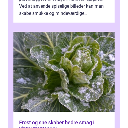
Ved at anvende spiselige billeder kan man
skabe smukke og mindeværdige
mesterværker, der ...
Frost og sne skaber bedre smag i