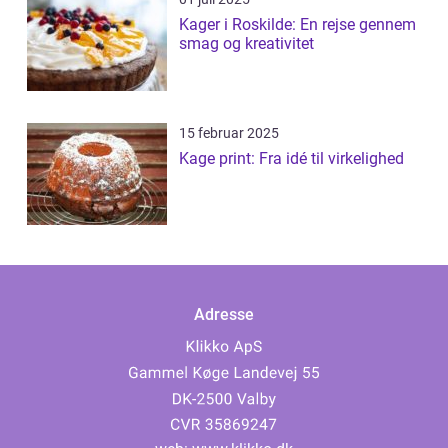
Kager i Roskilde: En rejse gennem
smag og kreativitet
15 februar 2025
Kage print: Fra idé til virkelighed
Adresse