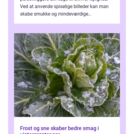
Ved at anvende spiselige billeder kan man
skabe smukke og mindeværdige
mesterværker, der ...
Frost og sne skaber bedre smag i