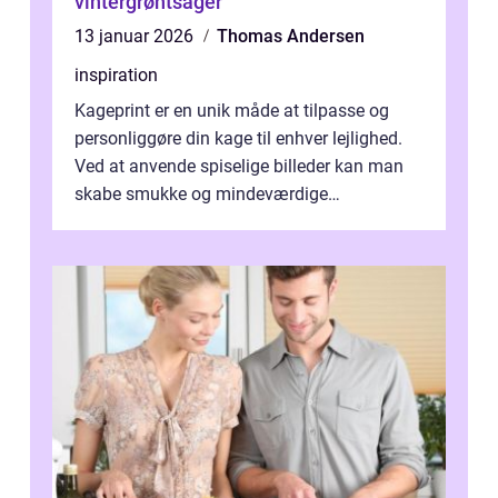
vintergrøntsager
13 januar 2026
Thomas Andersen
inspiration
Kageprint er en unik måde at tilpasse og
personliggøre din kage til enhver lejlighed.
Ved at anvende spiselige billeder kan man
skabe smukke og mindeværdige
mesterværker, der ...