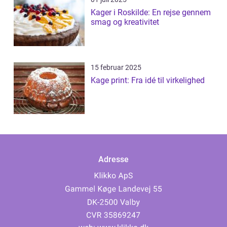
Kager i Roskilde: En rejse gennem
smag og kreativitet
15 februar 2025
Kage print: Fra idé til virkelighed
Adresse