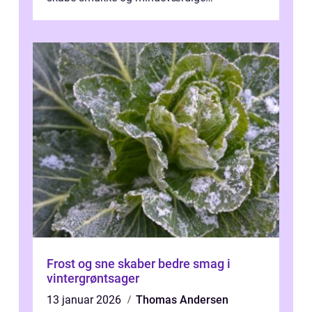
mesterværker, der ...
Frost og sne skaber bedre smag i
vintergrøntsager
13 januar 2026
Thomas Andersen