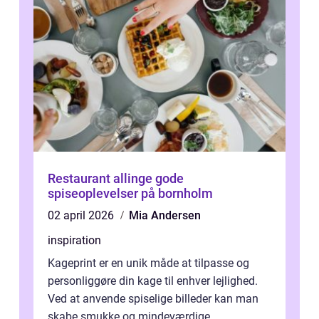
Restaurant allinge gode
spiseoplevelser på bornholm
02 april 2026
Mia Andersen
inspiration
Kageprint er en unik måde at tilpasse og
personliggøre din kage til enhver lejlighed.
Ved at anvende spiselige billeder kan man
skabe smukke og mindeværdige