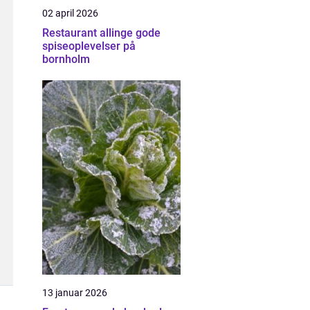
02 april 2026
Restaurant allinge gode
spiseoplevelser på
bornholm
13 januar 2026