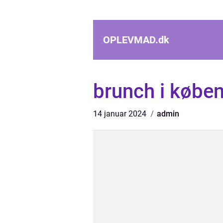
OPLEVMAD.
dk
brunch i købe
14 januar 2024
admin