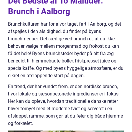
Det Bedste af To Måltider:
Brunch i Aalborg
Brunchkulturen har for alvor taget fart i Aalborg, og det
afspejles i den alsidighed, du finder på byens
brunchmenuer. Det særlige ved brunch er, at du ikke
behøver vælge mellem morgenmad og frokost du kan
få det hele! Byens brunchsteder byder på alt fra æg
benedict til hjemmebagte boller, friskpresset juice og
specialkaffe. Og med byens hyggelige atmosfære, er du
sikret en afslappende start på dagen.
En trend, der har vundet frem, er den nordiske brunch,
hvor lokale og sæsonbetonede ingredienser er i fokus.
Her kan du opleve, hvordan traditionelle danske retter
bliver fornyet med et moderne tvist og serveret i en
afslappet ramme, som gør, at du føler dig både hjemme
og forkælet.