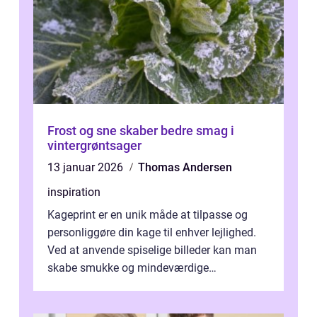
Frost og sne skaber bedre smag i
vintergrøntsager
13 januar 2026
Thomas Andersen
inspiration
Kageprint er en unik måde at tilpasse og
personliggøre din kage til enhver lejlighed.
Ved at anvende spiselige billeder kan man
skabe smukke og mindeværdige
mesterværker, der ...