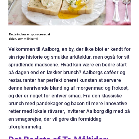
Velkommen til Aalborg, en by, der ikke blot er kendt for
sin rige historie og smukke arkitektur, men også for sit
sprudlende madscene. Hvad kan være en bedre start
på dagen end en lækker brunch? Aalborgs caféer og
restauranter har perfektioneret kunsten at servere
denne henrivende blanding af morgenmad og frokost,
og der er noget for enhver smag. Fra den klassiske
brunch med pandekager og bacon til mere innovative
retter med lokale råvarer, inviterer Aalborg dig med på
en smagsrejse, der vil gøre din formiddag
uforglemmelig.