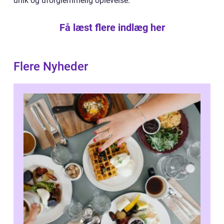
unik og uforglemmelig oplevelse.
Få læst flere indlæg her
Flere Nyheder