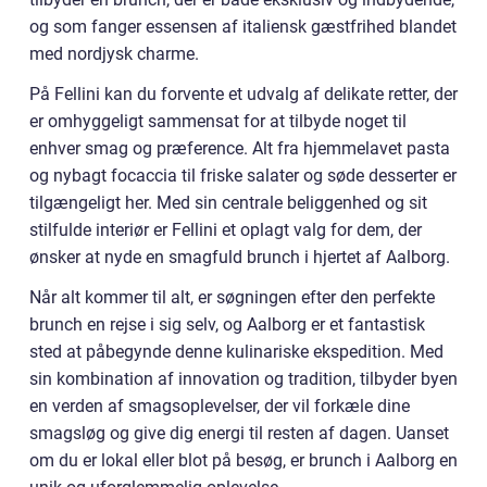
og som fanger essensen af italiensk gæstfrihed blandet
med nordjysk charme.
På Fellini kan du forvente et udvalg af delikate retter, der
er omhyggeligt sammensat for at tilbyde noget til
enhver smag og præference. Alt fra hjemmelavet pasta
og nybagt focaccia til friske salater og søde desserter er
tilgængeligt her. Med sin centrale beliggenhed og sit
stilfulde interiør er Fellini et oplagt valg for dem, der
ønsker at nyde en smagfuld brunch i hjertet af Aalborg.
Når alt kommer til alt, er søgningen efter den perfekte
brunch en rejse i sig selv, og Aalborg er et fantastisk
sted at påbegynde denne kulinariske ekspedition. Med
sin kombination af innovation og tradition, tilbyder byen
en verden af smagsoplevelser, der vil forkæle dine
smagsløg og give dig energi til resten af dagen. Uanset
om du er lokal eller blot på besøg, er brunch i Aalborg en