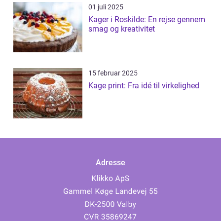
01 juli 2025
Kager i Roskilde: En rejse gennem
smag og kreativitet
15 februar 2025
Kage print: Fra idé til virkelighed
Adresse