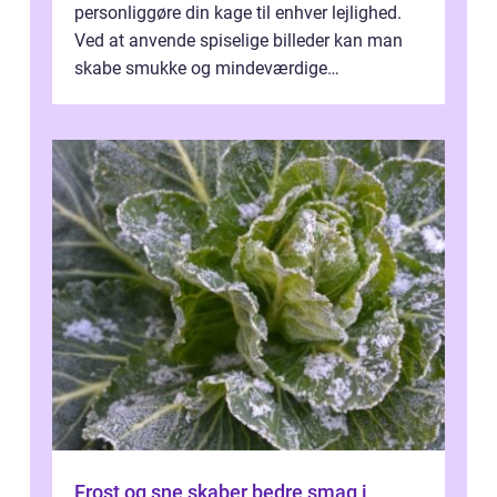
personliggøre din kage til enhver lejlighed.
Ved at anvende spiselige billeder kan man
skabe smukke og mindeværdige
mesterværker, der ...
Frost og sne skaber bedre smag i