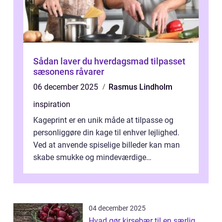
Sådan laver du hverdagsmad tilpasset
sæsonens råvarer
06 december 2025
Rasmus Lindholm
inspiration
Kageprint er en unik måde at tilpasse og
personliggøre din kage til enhver lejlighed.
Ved at anvende spiselige billeder kan man
skabe smukke og mindeværdige
mesterværker, der ...
04 december 2025
Hvad gør kirsebær til en særlig