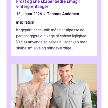
Frost og sne skaber bedre smag i
vintergrøntsager
13 januar 2026
Thomas Andersen
inspiration
Kageprint er en unik måde at tilpasse og
personliggøre din kage til enhver lejlighed.
Ved at anvende spiselige billeder kan man
skabe smukke og mindeværdige
mesterværker, der ...