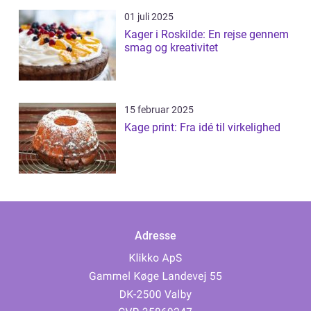
01 juli 2025
Kager i Roskilde: En rejse gennem
smag og kreativitet
15 februar 2025
Kage print: Fra idé til virkelighed
Adresse