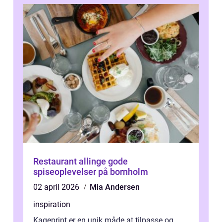
Restaurant allinge gode
spiseoplevelser på bornholm
02 april 2026
Mia Andersen
inspiration
Kageprint er en unik måde at tilpasse og