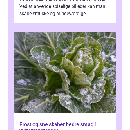
Ved at anvende spiselige billeder kan man
skabe smukke og mindeværdige
mesterværker, der ...
Frost og sne skaber bedre smag i