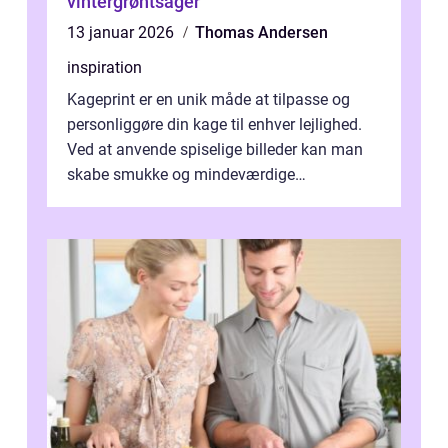
vintergrøntsager
13 januar 2026
Thomas Andersen
inspiration
Kageprint er en unik måde at tilpasse og
personliggøre din kage til enhver lejlighed.
Ved at anvende spiselige billeder kan man
skabe smukke og mindeværdige
mesterværker, der ...