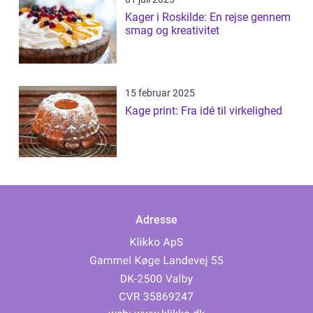
Kager i Roskilde: En rejse gennem
smag og kreativitet
15 februar 2025
Kage print: Fra idé til virkelighed
Adresse