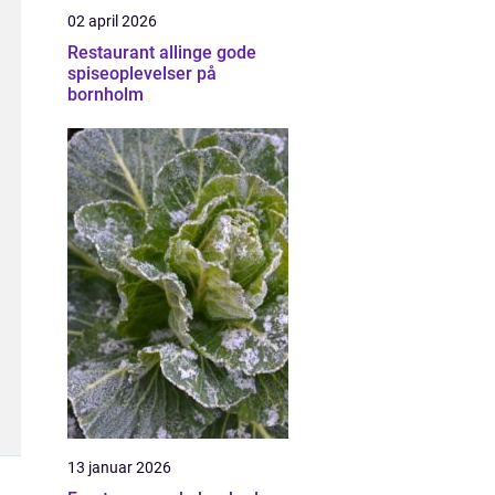
02 april 2026
Restaurant allinge gode
spiseoplevelser på
bornholm
13 januar 2026