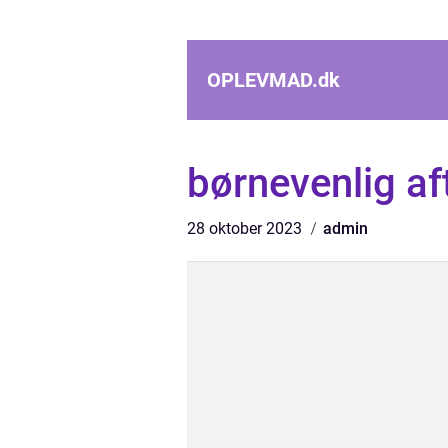
OPLEVMAD.
dk
børnevenlig a
28 oktober 2023
admin