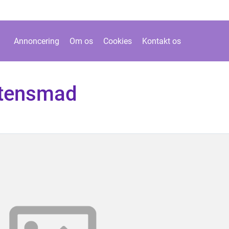
Annoncering
Om os
Cookies
Kontakt os
ftensmad