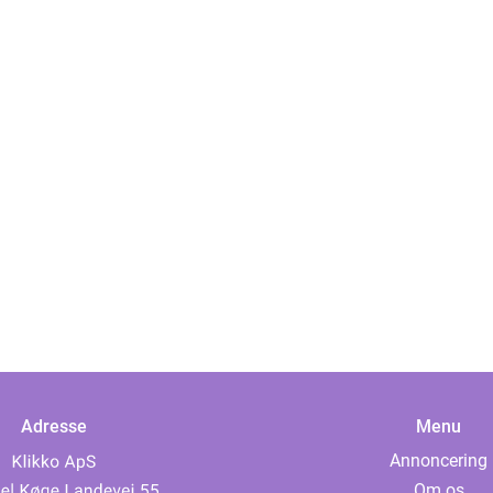
Adresse
Menu
Annoncering
Om os