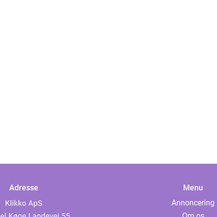
Adresse
Menu
Annoncering
Om os